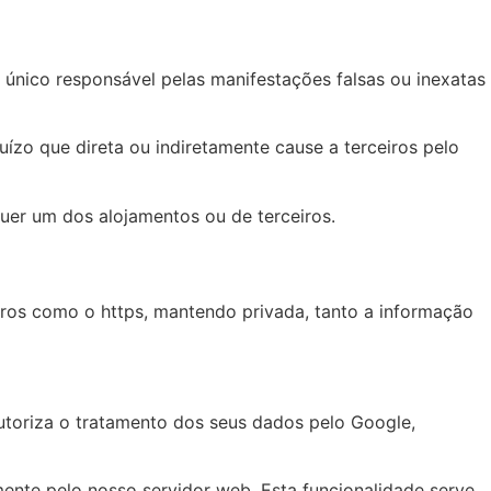
 único responsável pelas manifestações falsas ou inexatas
uízo que direta ou indiretamente cause a terceiros pelo
lquer um dos alojamentos ou de terceiros.
os como o https, mantendo privada, tanto a informação
 autoriza o tratamento dos seus dados pelo Google,
mente pelo nosso servidor web. Esta funcionalidade serve