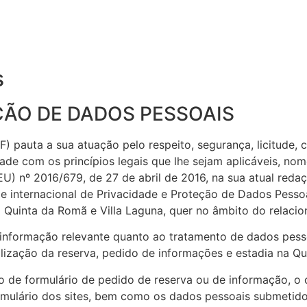
s
ÃO DE DADOS PESSOAIS
pauta a sua atuação pelo respeito, segurança, licitude, c
ade com os princípios legais que lhe sejam aplicáveis, n
 nº 2016/679, de 27 de abril de 2016, na sua atual redaçã
a e internacional de Privacidade e Proteção de Dados Pess
 Quinta da Romã e Villa Laguna, quer no âmbito do relac
 informação relevante quanto ao tratamento de dados pess
alização da reserva, pedido de informações e estadia na Qu
e formulário de pedido de reserva ou de informação, o cli
mulário dos sites, bem como os dados pessoais submetidos 