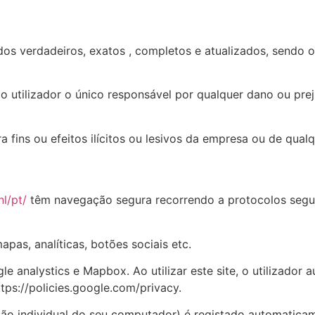
dos verdadeiros, exatos , completos e atualizados, sendo o
 o utilizador o único responsável por qualquer dano ou prej
ara fins ou efeitos ilícitos ou lesivos da empresa ou de qua
nl/pt/
têm navegação segura recorrendo a protocolos segur
pas, analíticas, botões sociais etc.
e analystics e Mapbox. Ao utilizar este site, o utilizador
tps://policies.google.com/privacy.
cação individual do seu computador) é registado automatica