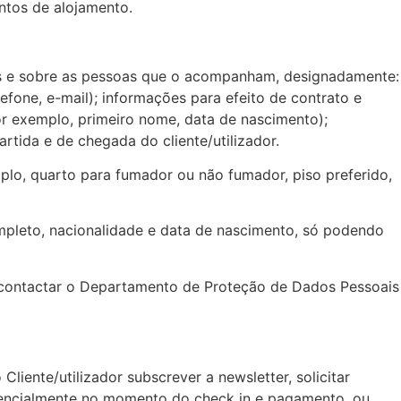
ntos de alojamento.
ores e sobre as pessoas que o acompanham, designadamente:
fone, e-mail); informações para efeito de contrato e
or exemplo, primeiro nome, data de nascimento);
rtida e de chegada do cliente/utilizador.
mplo, quarto para fumador ou não fumador, piso preferido,
mpleto, nacionalidade e data de nascimento, só podendo
 contactar o Departamento de Proteção de Dados Pessoais
ente/utilizador subscrever a newsletter, solicitar
resencialmente no momento do check in e pagamento, ou