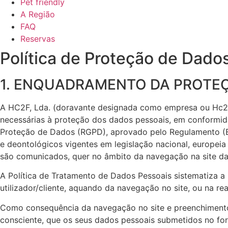
Pet friendly
A Região
FAQ
Reservas
Política de Proteção de Dado
1. ENQUADRAMENTO DA PROTEÇ
A HC2F, Lda. (doravante designada como empresa ou Hc2F) 
necessárias à proteção dos dados pessoais, em conformid
Proteção de Dados (RGPD), aprovado pelo Regulamento (EU)
e deontológicos vigentes em legislação nacional, europei
são comunicados, quer no âmbito da navegação na site da
A Política de Tratamento de Dados Pessoais sistematiza a
utilizador/cliente, aquando da navegação no site, ou na re
Como consequência da navegação no site e preenchimento d
consciente, que os seus dados pessoais submetidos no for