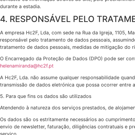
durante a estadia.
4. RESPONSÁVEL PELO TRATAM
A empresa Hc2F, Lda, com sede na Rua da Igreja, 1105, Ma
responsável pelo tratamento de dados pessoais, assumind
tratamento de dados pessoais, medidas de mitigação do ris
O Encarregado da Proteção de Dados (DPO) pode ser conta
helenamiranda@hc2f.pt
A Hc2F, Lda. não assume qualquer responsabilidade quando
transmissão de dados eletrónica que possa ocorrer entre a
5. Para que fins os dados são utilizados
Atendendo à natureza dos serviços prestados, de alojamen
Os dados são os estritamente necessários ao cumprimento 
envio de newsletter, faturação, diligências contratuais e p
serviço.