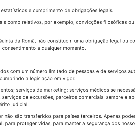
 estatísticos e cumprimento de obrigações legais.
 como relativos, por exemplo, convicções filosóficas ou polí
 Quinta da Romã, não constituem uma obrigação legal ou co
seu consentimento a qualquer momento.
ados com um número limitado de pessoas e de serviços auto
cumprindo a legislação em vigor.
entos; serviços de marketing; serviços médicos se necessá
 serviços de excursões, parceiros comerciais, sempre e ape
ito judicial.
or não são transferidos para países terceiros. Apenas pode
l, para proteger vidas, para manter a segurança dos nossos