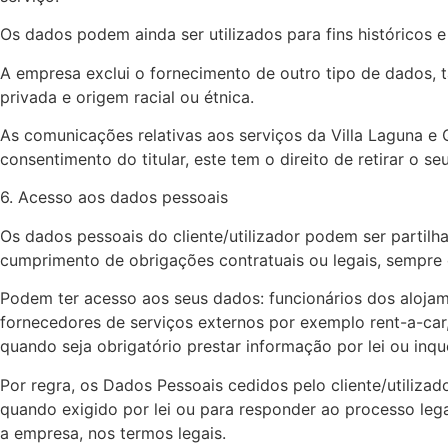
Os dados podem ainda ser utilizados para fins históricos e
A empresa exclui o fornecimento de outro tipo de dados, tais
privada e origem racial ou étnica.
As comunicações relativas aos serviços da Villa Laguna e
consentimento do titular, este tem o direito de retirar o 
6. Acesso aos dados pessoais
Os dados pessoais do cliente/utilizador podem ser partilh
cumprimento de obrigações contratuais ou legais, sempre 
Podem ter acesso aos seus dados: funcionários dos alojam
fornecedores de serviços externos por exemplo rent-a-car,
quando seja obrigatório prestar informação por lei ou inquér
Por regra, os Dados Pessoais cedidos pelo cliente/utilizad
quando exigido por lei ou para responder ao processo lega
a empresa, nos termos legais.