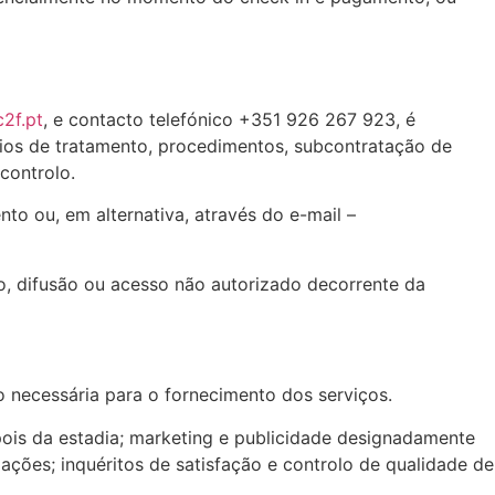
2f.pt
, e contacto telefónico +351 926 267 923, é
eios de tratamento, procedimentos, subcontratação de
controlo.
 ou, em alternativa, através do e-mail –
o, difusão ou acesso não autorizado decorrente da
 necessária para o fornecimento dos serviços.
pois da estadia; marketing e publicidade designadamente
amações; inquéritos de satisfação e controlo de qualidade de