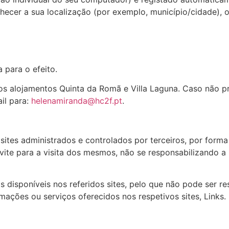
hecer a sua localização (por exemplo, município/cidade), o
 para o efeito.
os alojamentos Quinta da Romã e Villa Laguna. Caso não pr
il para:
helenamiranda@hc2f.pt
.
sites administrados e controlados por terceiros, por forma
te para a visita dos mesmos, não se responsabilizando a 
 disponíveis nos referidos sites, pelo que não pode ser re
mações ou serviços oferecidos nos respetivos sites, Links.