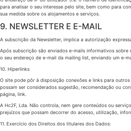
para analisar o seu interesse pelo site, bem como para con
sua medida sobre os alojamentos e serviços.
9. NEWSLETTER E E-MAIL
A subscrição da Newsletter, implica a autorização expressa
Após subscrição são enviados e-mails informativos sobre 
o seu endereço de e-mail da mailing list, enviando um e-ma
10. Hiperlinks
O site pode pôr à disposição conexões e links para outros 
possam ser considerados sugestão, recomendação ou convi
página, link.
A Hc2F, Lda. Não controla, nem gere conteúdos ou serviços
prejuízos que possam decorrer do acesso, utilização, infor
11. Exercício dos Direitos dos titulares dos Dados: