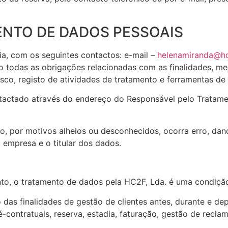
ENTO DE DADOS PESSOAIS
ia, com os seguintes contactos: e-mail –
helenamiranda@hc
o todas as obrigações relacionadas com as finalidades, m
co, registo de atividades de tratamento e ferramentas de 
ctado através do endereço do Responsável pelo Tratamento
, por motivos alheios ou desconhecidos, ocorra erro, dan
 empresa e o titular dos dados.
to, o tratamento de dados pela HC2F, Lda. é uma condição
das finalidades de gestão de clientes antes, durante e de
ré-contratuais, reserva, estadia, faturação, gestão de recl