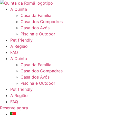
Pular
para
A Quinta
o
Casa da Família
conteúdo
Casa dos Compadres
Casa dos Avós
Piscina e Outdoor
Pet friendly
A Região
FAQ
A Quinta
Casa da Família
Casa dos Compadres
Casa dos Avós
Piscina e Outdoor
Pet friendly
A Região
FAQ
Reserve agora