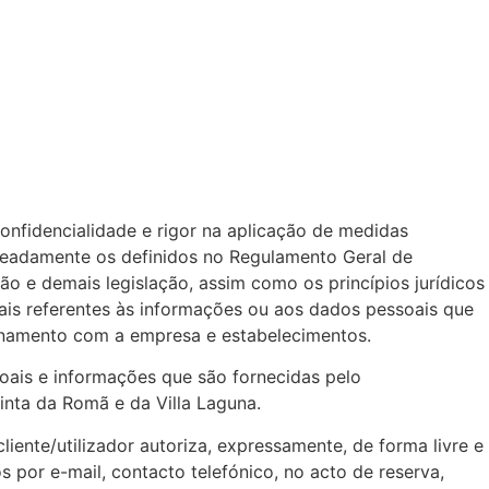
onfidencialidade e rigor na aplicação de medidas
omeadamente os definidos no Regulamento Geral de
o e demais legislação, assim como os princípios jurídicos
oais referentes às informações ou aos dados pessoais que
ionamento com a empresa e estabelecimentos.
oais e informações que são fornecidas pelo
inta da Romã e da Villa Laguna.
ente/utilizador autoriza, expressamente, de forma livre e
por e-mail, contacto telefónico, no acto de reserva,